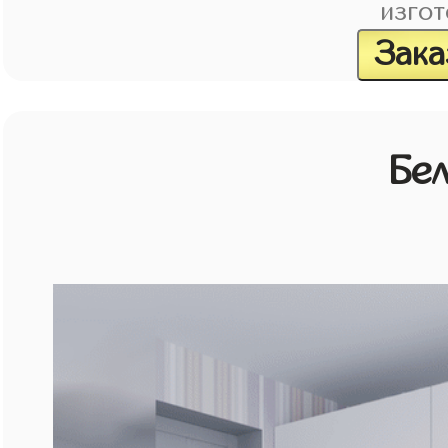
изгот
Зака
Бе