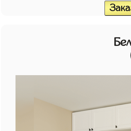
Зака
Бе