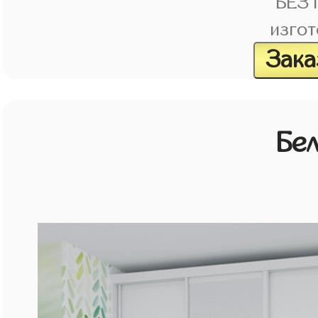
БЕЗ
изгот
Зака
Бе