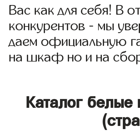
Вас как для себя! В о
конкурентов - мы уве
даем официальную га
на шкаф но и на сбор
Каталог белые
(стр