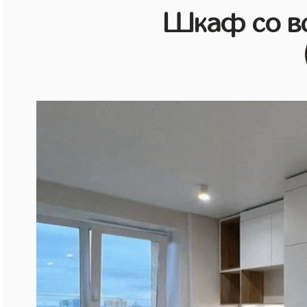
Шкаф со в