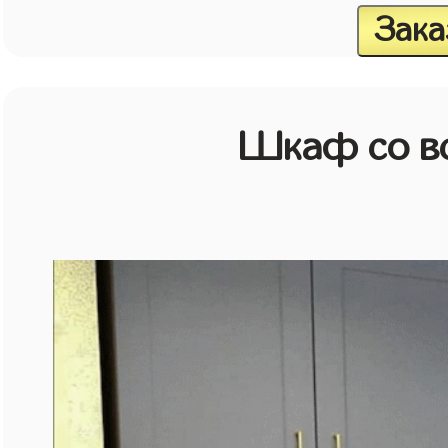
Зака
Шкаф со в