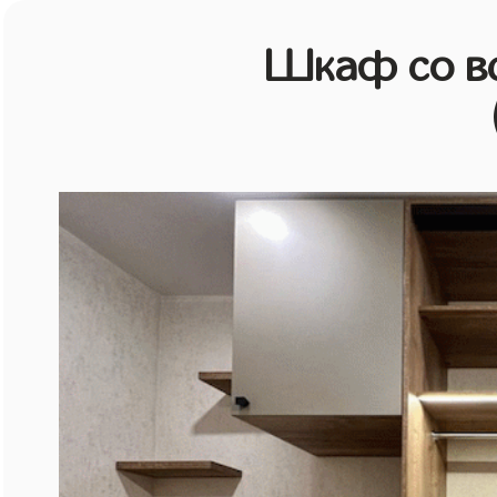
Шкаф со в