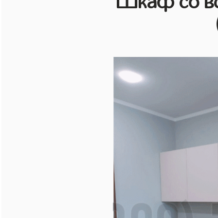
Шкаф со в