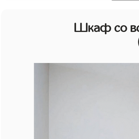
Шкаф со в