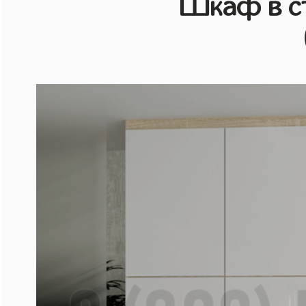
Шкаф в с