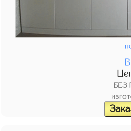
п
В
Це
БЕЗ
изгот
Зака