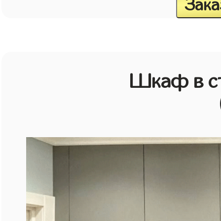
Зака
Шкаф в с