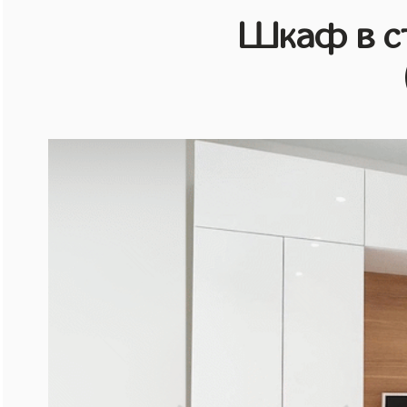
Шкаф в с