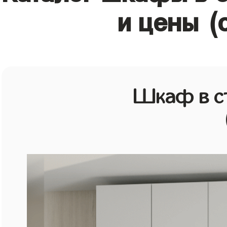
и цены (
Шкаф в с