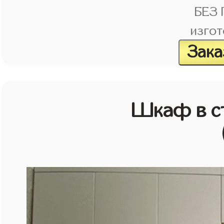
БЕЗ
изгот
Зака
Шкаф в с