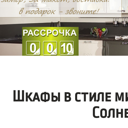
Шкафы в стиле м
Солн