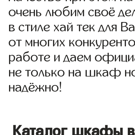
очень любим своё де
в стиле хай тек для В
от многих конкуренто
работе и даем офици
не только на шкаф но
надёжно!
Каталог шкафы в