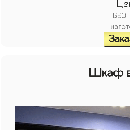
Це
БЕЗ
изгот
Зака
Шкаф в 