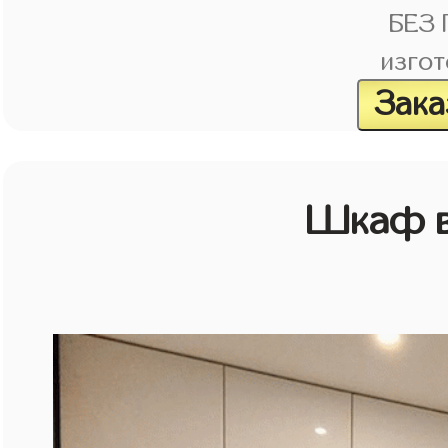
БЕЗ
изгот
Зака
Шкаф в 