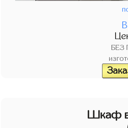
п
В
Це
БЕЗ
изгот
Зака
Шкаф в 