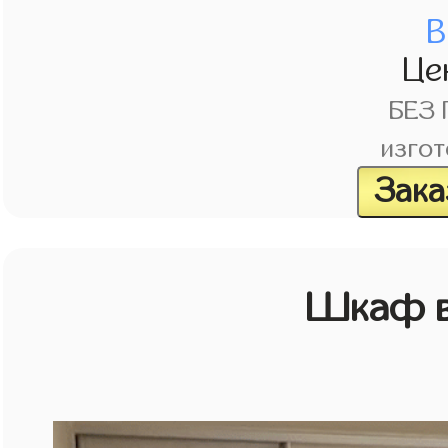
В
Це
БЕЗ
изгот
Зака
Шкаф в 