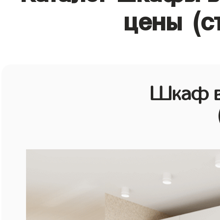
цены (с
Шкаф в 