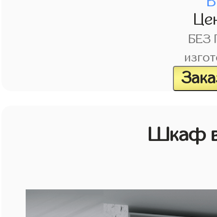
В
Це
БЕЗ
изгот
Зака
Шкаф в 