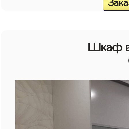
Зака
Шкаф в 