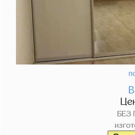
п
В
Це
БЕЗ
изгот