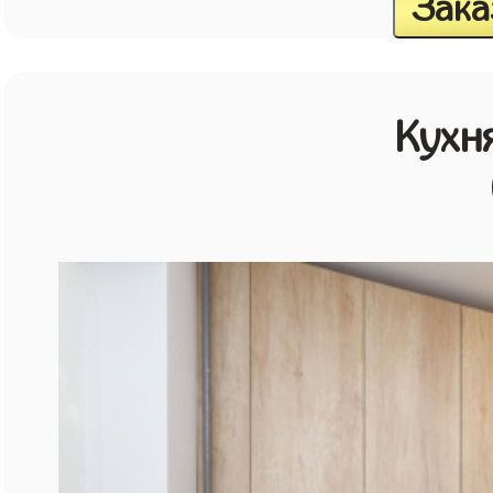
Зака
Кухн