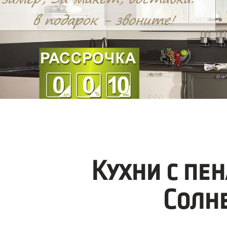
Кухни с пе
Солн