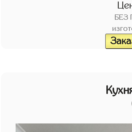
Це
БЕЗ
изгот
Зака
Кухн