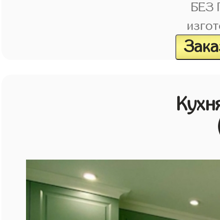
БЕЗ
изгот
Зака
Кухн