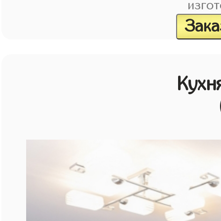
изгот
Зака
Кухн