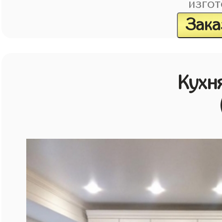
изгот
Зака
Кухн