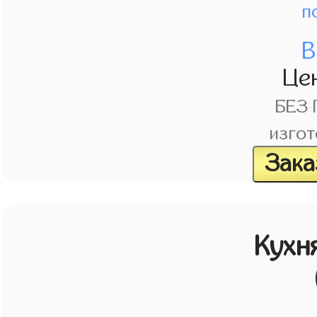
п
В
Це
БЕЗ
изгот
Зака
Кухн