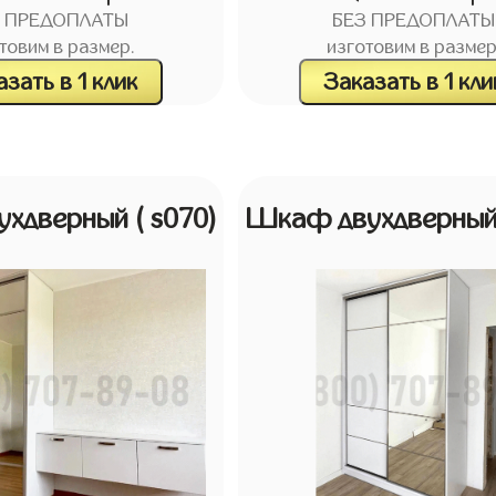
З ПРЕДОПЛАТЫ
БЕЗ ПРЕДОПЛАТЫ
товим в размер.
изготовим в размер
зать в 1 клик
Заказать в 1 кли
ухдверный
( s070)
Шкаф двухдверны