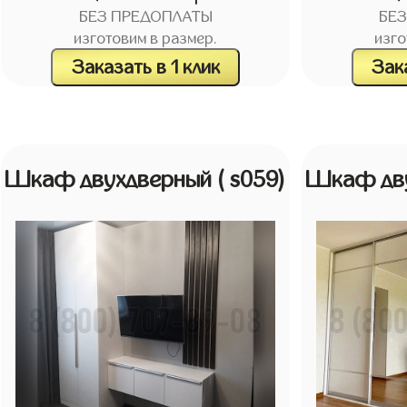
БЕЗ ПРЕДОПЛАТЫ
БЕ
изготовим в размер.
изго
Заказать в 1 клик
Зака
Шкаф двухдверный
( s059)
Шкаф дв