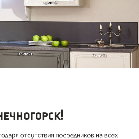
ечногорск!
годаря отсутствия посредников на всех