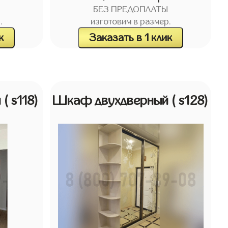
БЕЗ ПРЕДОПЛАТЫ
.
изготовим в размер.
к
Заказать в 1 клик
й
( s118)
Шкаф двухдверный
( s128)