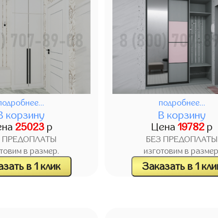
подробнее...
подробнее...
В корзину
В корзину
ена
25023
р
Цена
19782
р
З ПРЕДОПЛАТЫ
БЕЗ ПРЕДОПЛАТЫ
товим в размер.
изготовим в размер
зать в 1 клик
Заказать в 1 кли