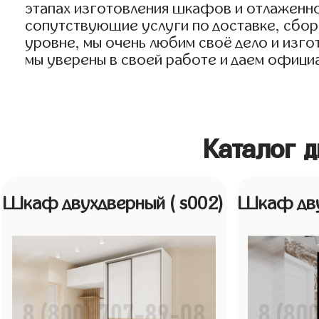
этапах изготовления шкафов и отлаженно
сопутствующие услуги по доставке, сборк
уровне, мы очень любим своё дело и изго
мы уверены в своей работе и даем официа
Каталог 
Шкаф двухдверный
( s002)
Шкаф дв