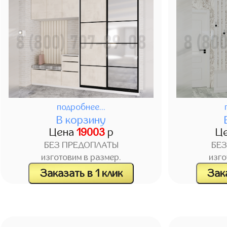
подробнее...
В корзину
Цена
19003
р
Ц
БЕЗ ПРЕДОПЛАТЫ
БЕ
изготовим в размер.
изго
Заказать в 1 клик
Зака