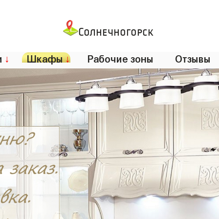
Солнечногорск
и
↓
Шкафы
↓
Рабочие зоны
Отзывы