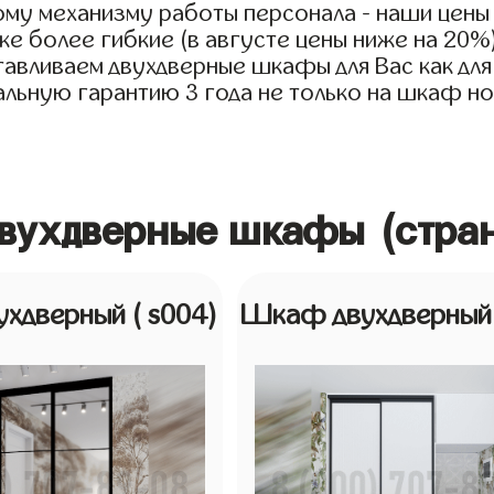
му механизму работы персонала - наши цены
е более гибкие (в августе цены ниже на 20%
тавливаем двухдверные шкафы для Вас как для 
льную гарантию 3 года не только на шкаф но 
двухдверные шкафы (стра
ухдверный
( s004)
Шкаф двухдверны