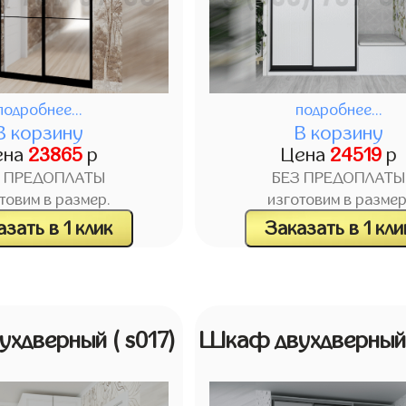
подробнее...
подробнее...
В корзину
В корзину
ена
23865
р
Цена
24519
р
З ПРЕДОПЛАТЫ
БЕЗ ПРЕДОПЛАТЫ
товим в размер.
изготовим в размер
зать в 1 клик
Заказать в 1 кли
ухдверный
( s017)
Шкаф двухдверны