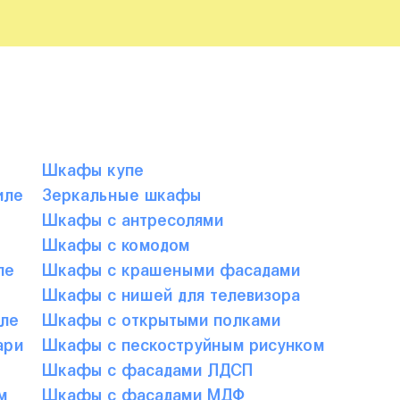
Шкафы купе
иле
Зеркальные шкафы
е
Шкафы с антресолями
Шкафы с комодом
ле
Шкафы с крашеными фасадами
Шкафы с нишей для телевизора
ле
Шкафы с открытыми полками
ари
Шкафы с пескоструйным рисунком
Шкафы с фасадами ЛДСП
м
Шкафы с фасадами МДФ