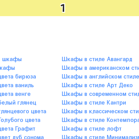
1
е шкафы
Шкафы в стиле Авангард
шкафы
Шкафы в американском ст
вета бирюза
Шкафы в английском стил
вета ваниль
Шкафы в стиле Арт Деко
вета венге
Шкафы в современном сти
елый глянец
Шкафы в стиле Кантри
лянцевого цвета
Шкафы в классическом сти
олубого цвета
Шкафы в стиле Контемпор
вета Графит
Шкафы в стиле лофт
вет дуб сонома
Шкафы в стиле Минимализ