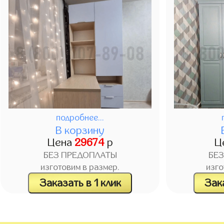
подробнее...
В корзину
Цена
29674
р
Ц
БЕЗ ПРЕДОПЛАТЫ
БЕ
изготовим в размер.
изго
Заказать в 1 клик
Зака