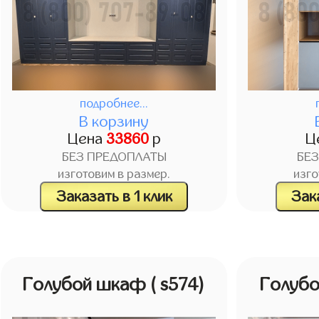
подробнее...
В корзину
Цена
33860
р
Ц
БЕЗ ПРЕДОПЛАТЫ
БЕ
изготовим в размер.
изго
Заказать в 1 клик
Зака
Голубой шкаф
( s574)
Голуб