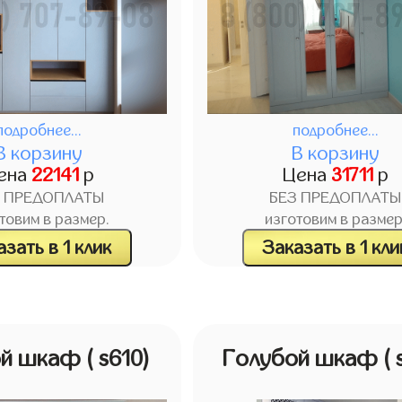
подробнее...
подробнее...
В корзину
В корзину
ена
22141
р
Цена
31711
р
З ПРЕДОПЛАТЫ
БЕЗ ПРЕДОПЛАТЫ
товим в размер.
изготовим в размер
зать в 1 клик
Заказать в 1 кли
ой шкаф
( s610)
Голубой шкаф
( 