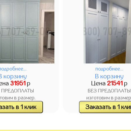
подробнее...
подробнее...
В корзину
В корзину
ена
31951
р
Цена
21541
р
З ПРЕДОПЛАТЫ
БЕЗ ПРЕДОПЛАТЫ
товим в размер.
изготовим в размер
зать в 1 клик
Заказать в 1 кли