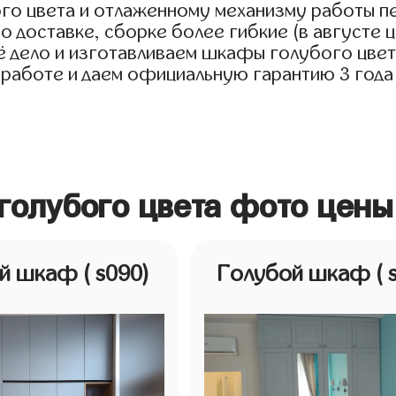
го цвета и отлаженному механизму работы п
о доставке, сборке более гибкие (в августе ц
дело и изготавливаем шкафы голубого цвета д
 работе и даем официальную гарантию 3 года
голубого цвета фото цены
ой шкаф
( s090)
Голубой шкаф
( 