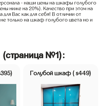
ерсонала - наши цены на шкафы голубого
ены ниже на 20%). Качество при этом на
ля Вас как для себя! В отличии от
 не только на шкаф голубого цвета но и
 (страница №1):
s395)
Голубой шкаф
( s449)