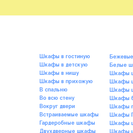
Шкафы в гостиную
Бежевы
Шкафы в детскую
Белые 
Шкафы в нишу
Шкафы ц
Шкафы в прихожую
Шкафы ц
В спальню
Шкафы ц
Во всю стену
Шкафы б
Вокруг двери
Шкафы г
Встраиваемые шкафы
Шкафы Г
Гардеробные шкафы
Шкафы ц
Двухдверные шкафы
Шкафы ц