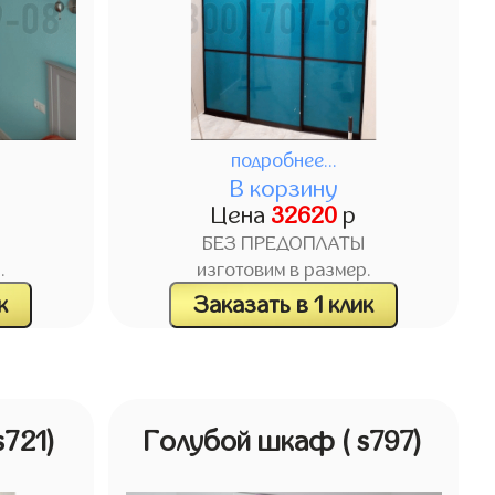
подробнее...
В корзину
Цена
32620
р
БЕЗ ПРЕДОПЛАТЫ
.
изготовим в размер.
к
Заказать в 1 клик
s721)
Голубой шкаф
( s797)