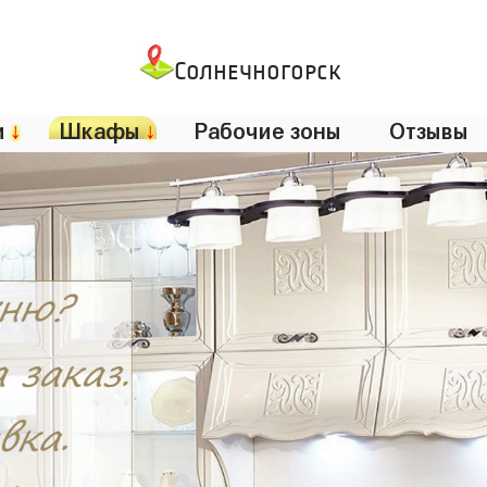
Солнечногорск
и
↓
Шкафы
↓
Рабочие зоны
Отзывы