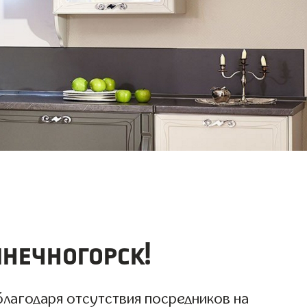
лнечногорск!
благодаря отсутствия посредников на