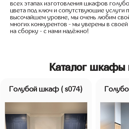
всех этапах изготовления шкафов голубо
цвета под ключ и сопутствующие услуги п
высочайшем уровне, мы очень любим своё 
многих конкурентов - мы уверены в своей
на сборку - с нами надёжно!
Каталог шкафы 
Голубой шкаф
( s074)
Голуб