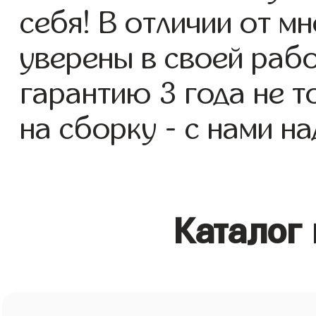
себя! В отличии от м
уверены в своей раб
гарантию 3 года не то
на сборку - с нами н
Каталог 