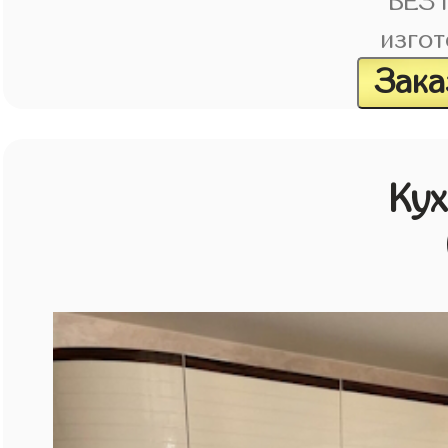
БЕЗ
изгот
Зака
Кух