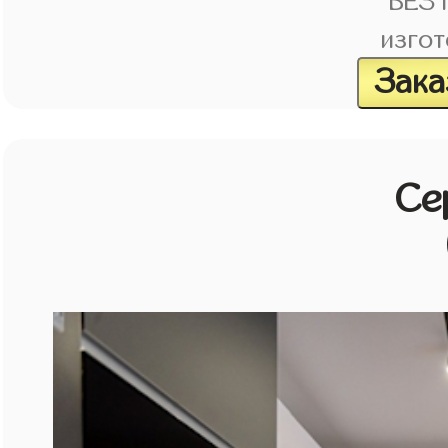
БЕЗ
изгот
Зака
Се