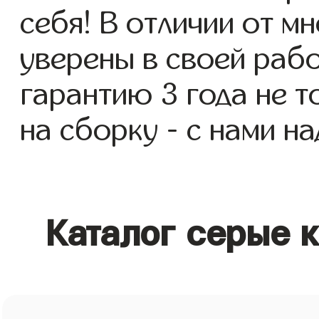
себя! В отличии от м
уверены в своей раб
гарантию 3 года не т
на сборку - с нами н
Каталог серые 