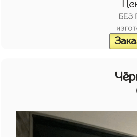
Це
БЕЗ
изгот
Зака
Чёр