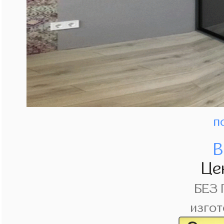
п
В
Це
БЕЗ
изгот