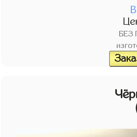
В
Це
БЕЗ
изгот
Зака
Чёр