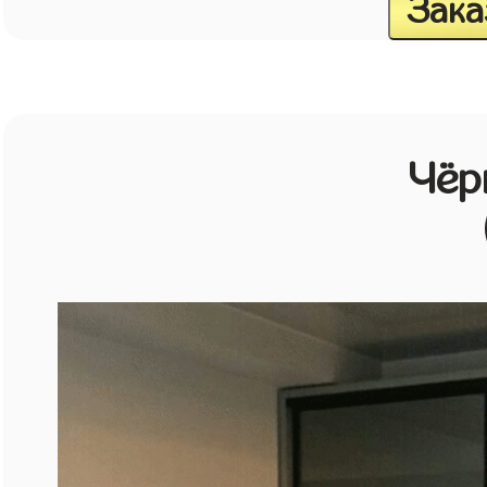
Зака
Чёр