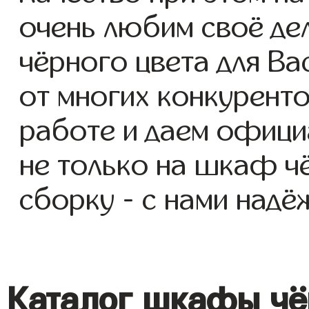
очень любим своё де
чёрного цвета для Вас
от многих конкуренто
работе и даем офици
не только на шкаф чё
сборку - с нами надё
Каталог шкафы чё