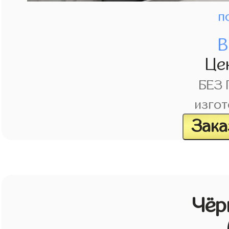
п
В
Це
БЕЗ
изгот
Зака
Чёр