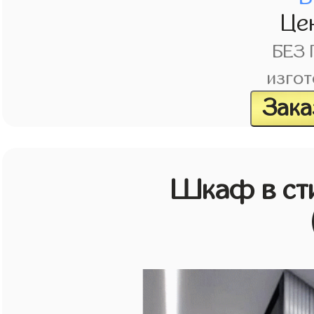
Це
БЕЗ
изгот
Зака
Шкаф в ст