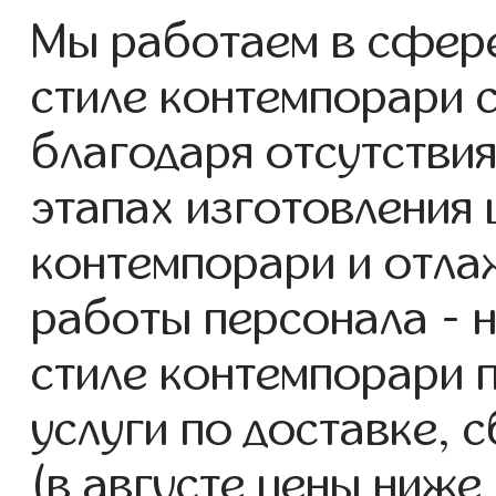
Мы работаем в сфер
стиле контемпорари с
благодаря отсутствия
этапах изготовления
контемпорари и отла
работы персонала - 
стиле контемпорари 
услуги по доставке, 
(в августе цены ниже