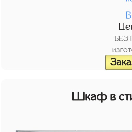
В
Це
БЕЗ
изгот
Зака
Шкаф в ст