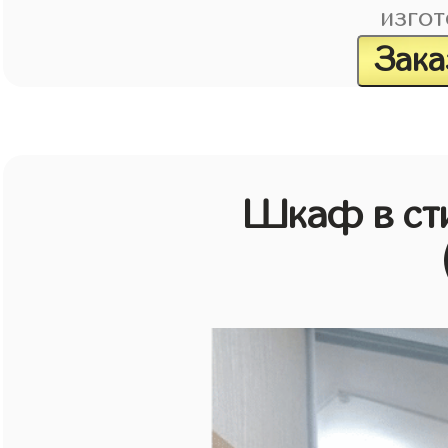
изгот
Зака
Шкаф в ст