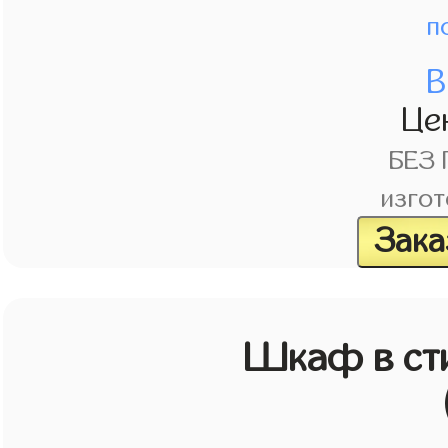
п
В
Це
БЕЗ
изгот
Зака
Шкаф в ст