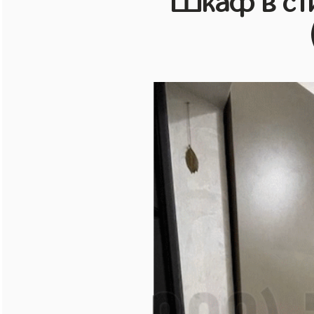
Шкаф в ст