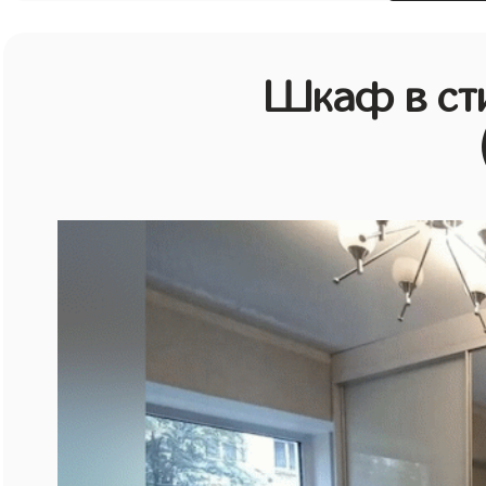
Шкаф в ст