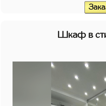
Зака
Шкаф в ст