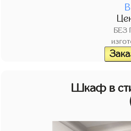
В
Це
БЕЗ
изгот
Зака
Шкаф в ст