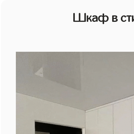
Шкаф в ст